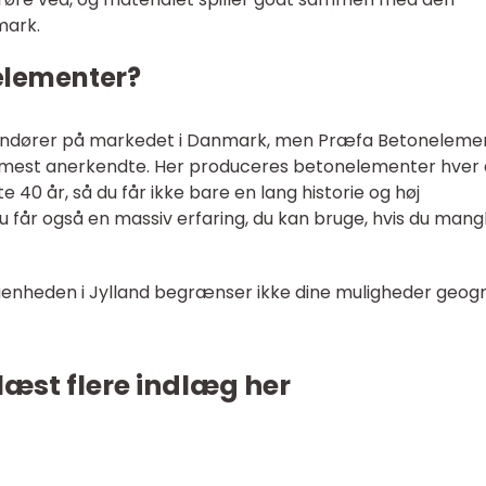
nmark.
elementer?
verandører på markedet i Danmark, men Præfa Betoneleme
e mest anerkendte. Her produceres betonelementer hver 
 40 år, så du får ikke bare en lang historie og høj
u får også en massiv erfaring, du kan bruge, hvis du mang
ggenheden i Jylland begrænser ikke dine muligheder geogr
læst flere indlæg her