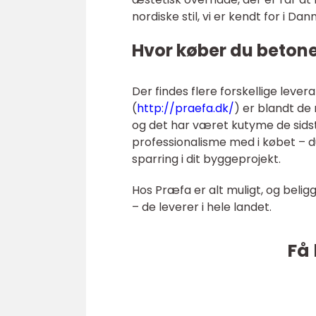
nordiske stil, vi er kendt for i Da
Hvor køber du beton
Der findes flere forskellige le
(
http://praefa.dk/
) er blandt d
og det har været kutyme de sidste
professionalisme med i købet – d
sparring i dit byggeprojekt.
Hos Præfa er alt muligt, og beli
– de leverer i hele landet.
Få 