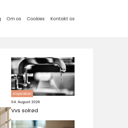
g
Om os
Cookies
Kontakt os
inspiration
04. August 2026
Vvs solrød