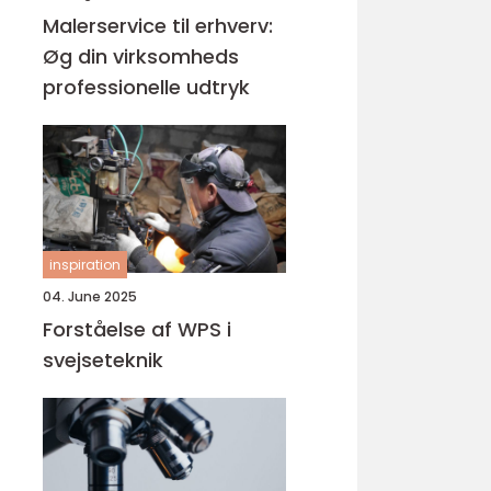
Malerservice til erhverv:
Øg din virksomheds
professionelle udtryk
inspiration
04. June 2025
Forståelse af WPS i
svejseteknik