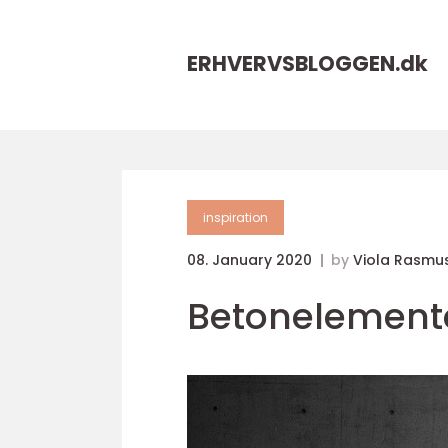
ERHVERVSBLOGGEN.
dk
inspiration
08. January 2020
by
Viola Rasmu
Betonelement