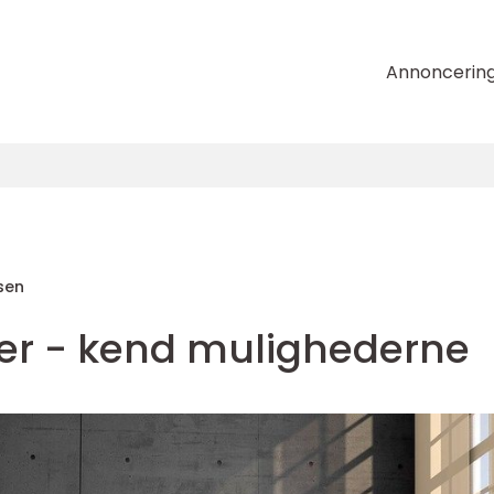
Annoncerin
sen
er - kend mulighederne