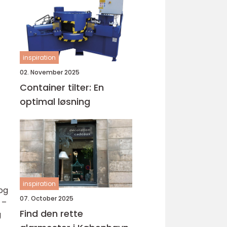
inspiration
02. November 2025
Container tilter: En
optimal løsning
inspiration
og
07. October 2025
 –
Find den rette
g