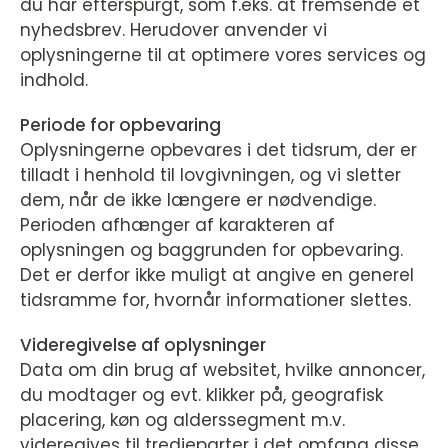
du har efterspurgt, som f.eks. at fremsende et
nyhedsbrev. Herudover anvender vi
oplysningerne til at optimere vores services og
indhold.
Periode for opbevaring
Oplysningerne opbevares i det tidsrum, der er
tilladt i henhold til lovgivningen, og vi sletter
dem, når de ikke længere er nødvendige.
Perioden afhænger af karakteren af
oplysningen og baggrunden for opbevaring.
Det er derfor ikke muligt at angive en generel
tidsramme for, hvornår informationer slettes.
Videregivelse af oplysninger
Data om din brug af websitet, hvilke annoncer,
du modtager og evt. klikker på, geografisk
placering, køn og alderssegment m.v.
videregives til tredjeparter i det omfang disse