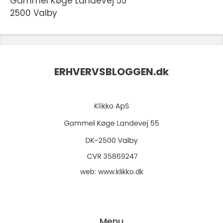
Gammel Køge Landevej 55
2500 Valby
ERHVERVSBLOGGEN.
dk
web:
www.klikko.dk
Menu