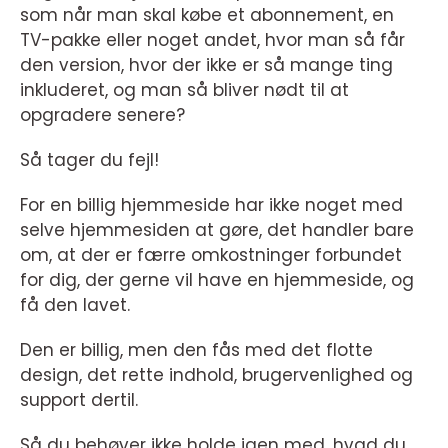
som når man skal købe et abonnement, en
TV-pakke eller noget andet, hvor man så får
den version, hvor der ikke er så mange ting
inkluderet, og man så bliver nødt til at
opgradere senere?
Så tager du fejl!
For en billig hjemmeside har ikke noget med
selve hjemmesiden at gøre, det handler bare
om, at der er færre omkostninger forbundet
for dig, der gerne vil have en hjemmeside, og
få den lavet.
Den er billig, men den fås med det flotte
design, det rette indhold, brugervenlighed og
support dertil.
Så du behøver ikke holde igen med, hvad du