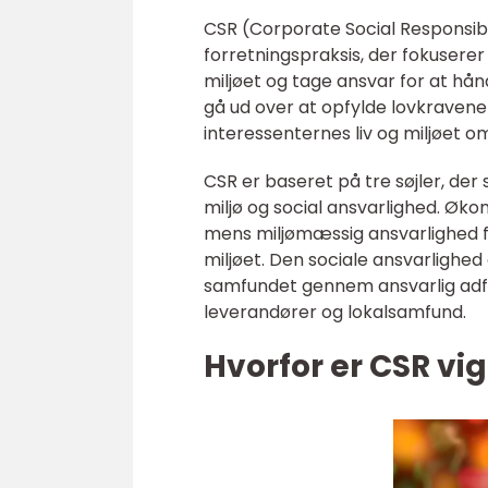
CSR (Corporate Social Responsibil
forretningspraksis, der fokusere
miljøet og tage ansvar for at hå
gå ud over at opfylde lovkravene
interessenternes liv og miljøet 
CSR er baseret på tre søjler, d
miljø og social ansvarlighed. Øk
mens miljømæssig ansvarlighed 
miljøet. Den sociale ansvarlighe
samfundet gennem ansvarlig adf
leverandører og lokalsamfund.
Hvorfor er CSR vig