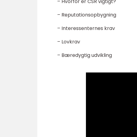
– Hvorfor er CSR vigtigt?
– Reputationsopbygning
– Interessenternes krav
– Lovkrav
– Bæredygtig udvikling