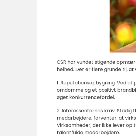
CSR har vundet stigende opmærk
helhed. Der er flere grunde til, at 
1. Reputationsopbygning: Ved at
omdømme og et positivt brandbill
øget konkurrencefordel.
2. Interessenternes krav: Stadig 
medarbejdere, forventer, at virks
Virksomheder, der ikke lever op ti
talentfulde medarbejdere.