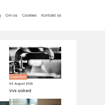
g
Om os
Cookies
Kontakt os
inspiration
04. August 2026
Vvs solrød