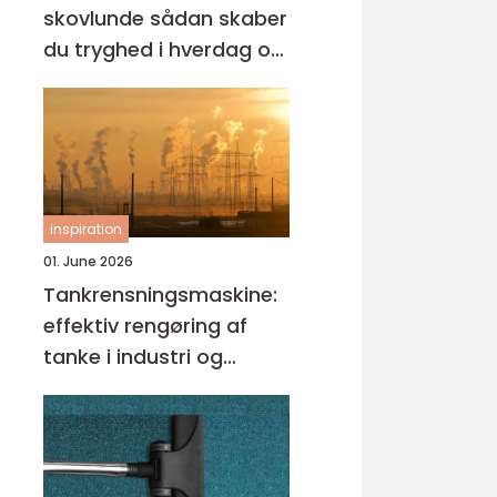
skovlunde sådan skaber
du tryghed i hverdag og
erhverv
inspiration
01. June 2026
Tankrensningsmaskine:
effektiv rengøring af
tanke i industri og
fødevareproduktion