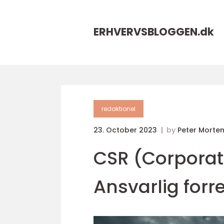
ERHVERVSBLOGGEN.
dk
redaktionel
23. October 2023
by
Peter Morte
CSR (Corporate
Ansvarlig for