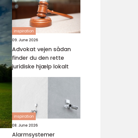
inspiration
09. June 2026
Advokat vejen sådan
finder du den rette
juridiske hjælp lokalt
inspiration
08. June 2026
Alarmsystemer