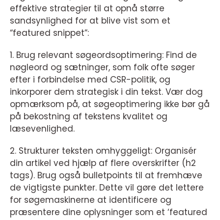
effektive strategier til at opnå større
sandsynlighed for at blive vist som et
“featured snippet”:
1. Brug relevant søgeordsoptimering: Find de
nøgleord og sætninger, som folk ofte søger
efter i forbindelse med CSR-politik, og
inkorporer dem strategisk i din tekst. Vær dog
opmærksom på, at søgeoptimering ikke bør gå
på bekostning af tekstens kvalitet og
læsevenlighed.
2. Strukturer teksten omhyggeligt: Organisér
din artikel ved hjælp af flere overskrifter (h2
tags). Brug også bulletpoints til at fremhæve
de vigtigste punkter. Dette vil gøre det lettere
for søgemaskinerne at identificere og
præsentere dine oplysninger som et ‘featured