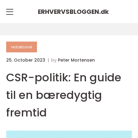
ERHVERVSBLOGGEN.
dk
redaktionel
25. October 2023
by
Peter Mortensen
CSR-politik: En guide
til en bæredygtig
fremtid