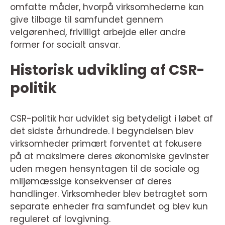
omfatte måder, hvorpå virksomhederne kan
give tilbage til samfundet gennem
velgørenhed, frivilligt arbejde eller andre
former for socialt ansvar.
Historisk udvikling af CSR-
politik
CSR-politik har udviklet sig betydeligt i løbet af
det sidste århundrede. I begyndelsen blev
virksomheder primært forventet at fokusere
på at maksimere deres økonomiske gevinster
uden megen hensyntagen til de sociale og
miljømæssige konsekvenser af deres
handlinger. Virksomheder blev betragtet som
separate enheder fra samfundet og blev kun
reguleret af lovgivning.