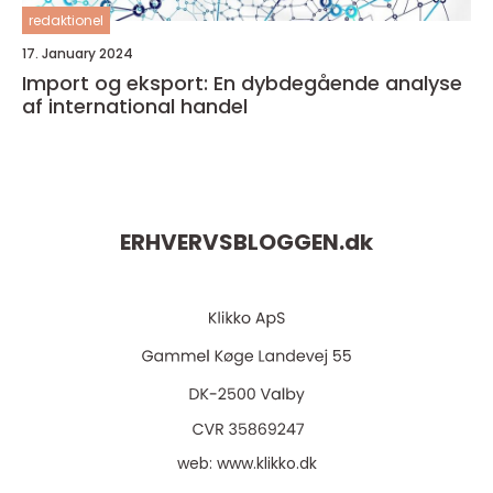
redaktionel
17. January 2024
Import og eksport: En dybdegående analyse
af international handel
ERHVERVSBLOGGEN.
dk
web:
www.klikko.dk