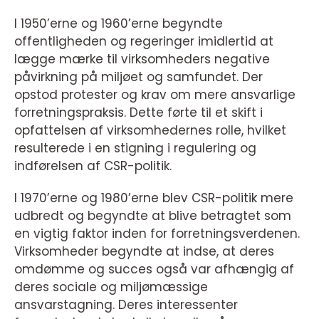
I 1950’erne og 1960’erne begyndte
offentligheden og regeringer imidlertid at
lægge mærke til virksomheders negative
påvirkning på miljøet og samfundet. Der
opstod protester og krav om mere ansvarlige
forretningspraksis. Dette førte til et skift i
opfattelsen af virksomhedernes rolle, hvilket
resulterede i en stigning i regulering og
indførelsen af CSR-politik.
I 1970’erne og 1980’erne blev CSR-politik mere
udbredt og begyndte at blive betragtet som
en vigtig faktor inden for forretningsverdenen.
Virksomheder begyndte at indse, at deres
omdømme og succes også var afhængig af
deres sociale og miljømæssige
ansvarstagning. Deres interessenter