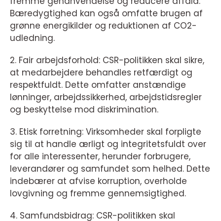
fremme genanvendelse og reducere affald.
Bæredygtighed kan også omfatte brugen af
grønne energikilder og reduktionen af CO2-
udledning.
2. Fair arbejdsforhold: CSR-politikken skal sikre,
at medarbejdere behandles retfærdigt og
respektfuldt. Dette omfatter anstændige
lønninger, arbejdssikkerhed, arbejdstidsregler
og beskyttelse mod diskrimination.
3. Etisk forretning: Virksomheder skal forpligte
sig til at handle ærligt og integritetsfuldt over
for alle interessenter, herunder forbrugere,
leverandører og samfundet som helhed. Dette
indebærer at afvise korruption, overholde
lovgivning og fremme gennemsigtighed.
4. Samfundsbidrag: CSR-politikken skal