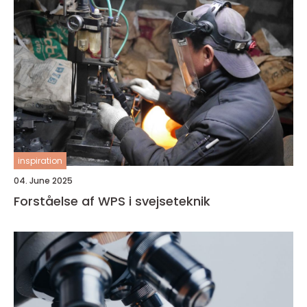
inspiration
04. June 2025
Forståelse af WPS i svejseteknik