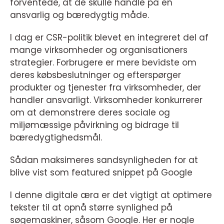
forventede, at de skulle handle på en
ansvarlig og bæredygtig måde.
I dag er CSR-politik blevet en integreret del af
mange virksomheder og organisationers
strategier. Forbrugere er mere bevidste om
deres købsbeslutninger og efterspørger
produkter og tjenester fra virksomheder, der
handler ansvarligt. Virksomheder konkurrerer
om at demonstrere deres sociale og
miljømæssige påvirkning og bidrage til
bæredygtighedsmål.
Sådan maksimeres sandsynligheden for at
blive vist som featured snippet på Google
I denne digitale æra er det vigtigt at optimere
tekster til at opnå større synlighed på
søgemaskiner, såsom Google. Her er nogle