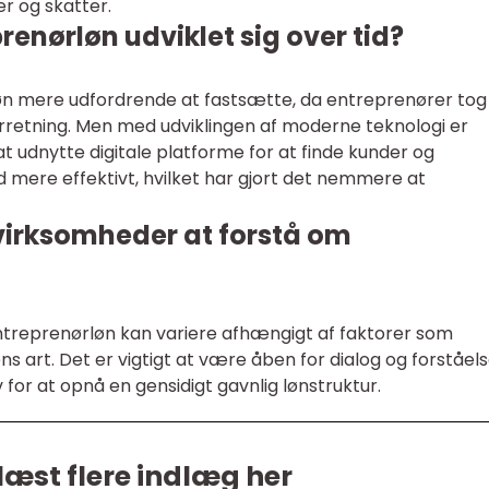
er og skatter.
enørløn udviklet sig over tid?
løn mere udfordrende at fastsætte, da entreprenører tog
forretning. Men med udviklingen af moderne teknologi er
 at udnytte digitale platforme for at finde kunder og
 mere effektivt, hvilket har gjort det nemmere at
 virksomheder at forstå om
ntreprenørløn kan variere afhængigt af faktorer som
ns art. Det er vigtigt at være åben for dialog og forståel
for at opnå en gensidigt gavnlig lønstruktur.
læst flere indlæg her