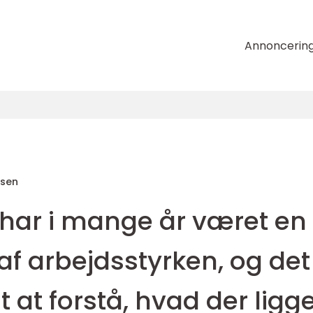
Annoncerin
nsen
 har i mange år været en
af arbejdsstyrken, og det
gt at forstå, hvad der ligg