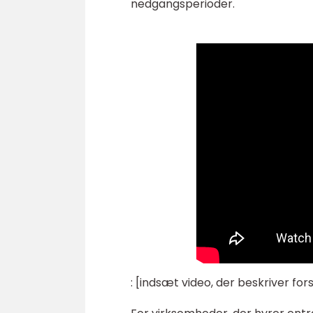
nedgangsperioder.
: [indsæt video, der beskriver fo