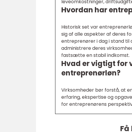
leveomkostninger, driftsudgift
Hvordan har entrepr
Historisk set var entreprenør
sig af alle aspekter af deres 
entreprenører i dag i stand til
administrere deres virksomhed
fastsætte en stabil indkomst.
Hvad er vigtigt for
entreprenørløn?
Virksomheder bør forstå, at e
erfaring, ekspertise og opgave
for entreprenørens perspektiv 
Få 