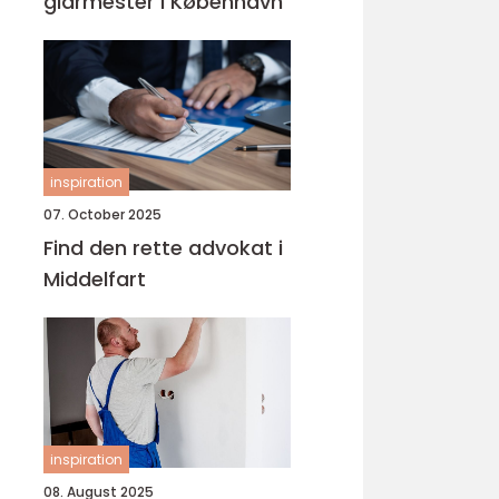
glarmester i København
inspiration
07. October 2025
Find den rette advokat i
Middelfart
inspiration
08. August 2025