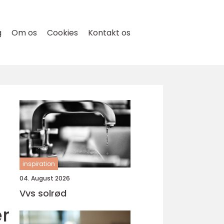
g
Om os
Cookies
Kontakt os
inspiration
04. August 2026
Vvs solrød
er