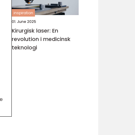
inspiration
01. June 2025
Kirurgisk laser: En
revolution i medicinsk
teknologi
se