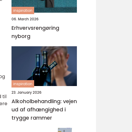
inspiration
06. March 2026
Erhvervsrengøring
nyborg
 og
inspiration
23. January 2026
til
Alkoholbehandling: vejen
rere
ud af afhængighed i
trygge rammer