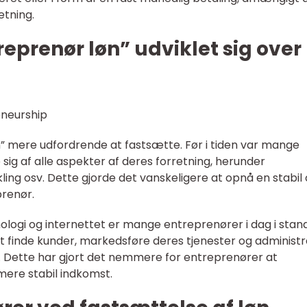
etning.
eprenør løn” udviklet sig over
øn” mere udfordrende at fastsætte. Før i tiden var mange
 sig af alle aspekter af deres forretning, herunder
ling osv. Dette gjorde det vanskeligere at opnå en stabil
prenør.
logi og internettet er mange entreprenører i dag i stand 
 at finde kunder, markedsføre deres tjenester og administ
. Dette har gjort det nemmere for entreprenører at
mere stabil indkomst.