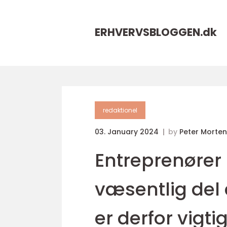
ERHVERVSBLOGGEN.
dk
redaktionel
03. January 2024
by
Peter Morte
Entreprenører
væsentlig del 
er derfor vigti