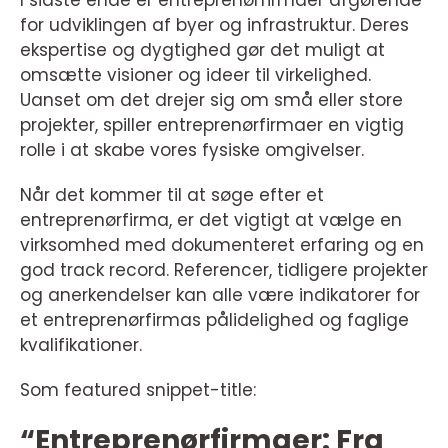
I sidste ende er entreprenørfirmaer afgørende
for udviklingen af byer og infrastruktur. Deres
ekspertise og dygtighed gør det muligt at
omsætte visioner og ideer til virkelighed.
Uanset om det drejer sig om små eller store
projekter, spiller entreprenørfirmaer en vigtig
rolle i at skabe vores fysiske omgivelser.
Når det kommer til at søge efter et
entreprenørfirma, er det vigtigt at vælge en
virksomhed med dokumenteret erfaring og en
god track record. Referencer, tidligere projekter
og anerkendelser kan alle være indikatorer for
et entreprenørfirmas pålidelighed og faglige
kvalifikationer.
Som featured snippet-title:
“Entreprenørfirmaer: Fra