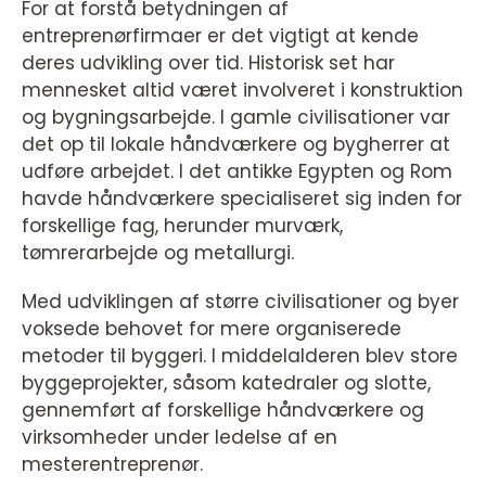
For at forstå betydningen af
entreprenørfirmaer er det vigtigt at kende
deres udvikling over tid. Historisk set har
mennesket altid været involveret i konstruktion
og bygningsarbejde. I gamle civilisationer var
det op til lokale håndværkere og bygherrer at
udføre arbejdet. I det antikke Egypten og Rom
havde håndværkere specialiseret sig inden for
forskellige fag, herunder murværk,
tømrerarbejde og metallurgi.
Med udviklingen af større civilisationer og byer
voksede behovet for mere organiserede
metoder til byggeri. I middelalderen blev store
byggeprojekter, såsom katedraler og slotte,
gennemført af forskellige håndværkere og
virksomheder under ledelse af en
mesterentreprenør.