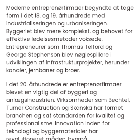
Moderne entreprenørfirmaer begyndte at tage
form i det 18. og 19. århundrede med
industrialiseringen og urbaniseringen.
Byggeriet blev mere komplekst, og behovet for
effektive ledelsesmetoder voksede.
Entrepreneurer som Thomas Telford og
George Stephenson blev nøglespillere i
udviklingen af infrastrukturprojekter, herunder
kanaler, jernbaner og broer.
I det 20. århundrede er entreprenørfirmaer
blevet en vigtig del af byggeri og
anlægsindustrien. Virksomheder som Bechtel,
Turner Construction og Skanska har formet
branchen og sat standarden for kvalitet og
professionalisme. Innovation inden for
teknologi og byggematerialer har
revolutioneret måden, hvorpå