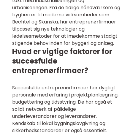
takt med industrialiseringen og
urbaniseringen. Fra de tidlige håndværkere og
bygherrer til moderne virksomheder som
Bechtel og Skanska, har entreprenørfirmaer
tilpasset sig nye teknologier og
ledelsesmetoder for at imødekomme stadigt
stigende behov inden for byggeri og anlæg.
Hvad er vigtige faktorer for
succesfulde
entreprenørfirmaer?
Succesfulde entreprenørfirmaer har dygtigt
personale med erfaring i projektplanlægning,
budgettering og tidsstyring. De har også et
solidt netværk af pålidelige
underleverandører og leverandører.
Kendskab til lokal bygningslovgivning og
sikkerhedsstandarder er også essentielt.