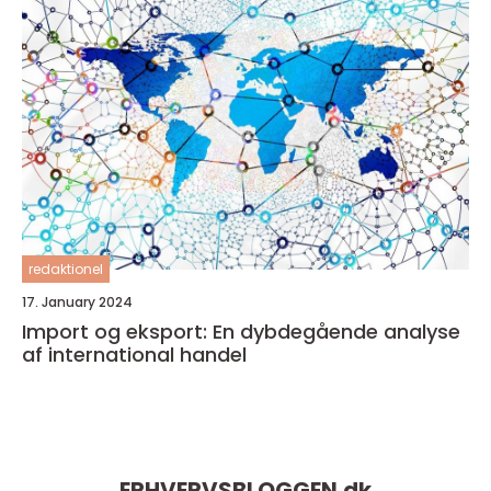
redaktionel
17. January 2024
Import og eksport: En dybdegående analyse
af international handel
ERHVERVSBLOGGEN.
dk