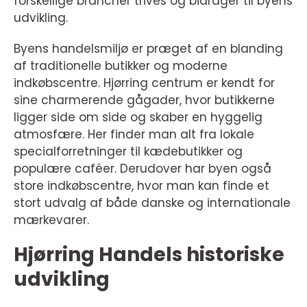
forskellige brancher trives og bidrager til byens
udvikling.
Byens handelsmiljø er præget af en blanding
af traditionelle butikker og moderne
indkøbscentre. Hjørring centrum er kendt for
sine charmerende gågader, hvor butikkerne
ligger side om side og skaber en hyggelig
atmosfære. Her finder man alt fra lokale
specialforretninger til kædebutikker og
populære caféer. Derudover har byen også
store indkøbscentre, hvor man kan finde et
stort udvalg af både danske og internationale
mærkevarer.
Hjørring Handels historiske
udvikling