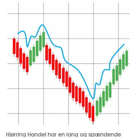
Hjørring Handel har en lang og spændende