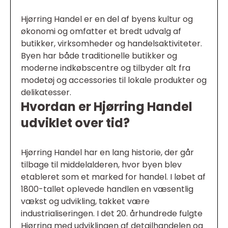
Hjørring Handel er en del af byens kultur og
økonomi og omfatter et bredt udvalg af
butikker, virksomheder og handelsaktiviteter.
Byen har både traditionelle butikker og
moderne indkøbscentre og tilbyder alt fra
modetøj og accessories til lokale produkter og
delikatesser.
Hvordan er Hjørring Handel
udviklet over tid?
Hjørring Handel har en lang historie, der går
tilbage til middelalderen, hvor byen blev
etableret som et marked for handel. I løbet af
1800-tallet oplevede handlen en væsentlig
vækst og udvikling, takket være
industrialiseringen. I det 20. århundrede fulgte
Hjørring med udviklingen af detailhandelen og