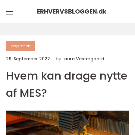
ERHVERVSBLOGGEN.
dk
inspiration
29. September 2022
by
Laura Vestergaard
Hvem kan drage nytte
af MES?