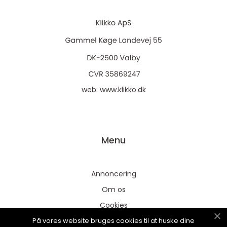
web:
www.klikko.dk
Menu
Annoncering
Om os
Cookies
På vores website bruges cookies til at huske dine
Kontakt os