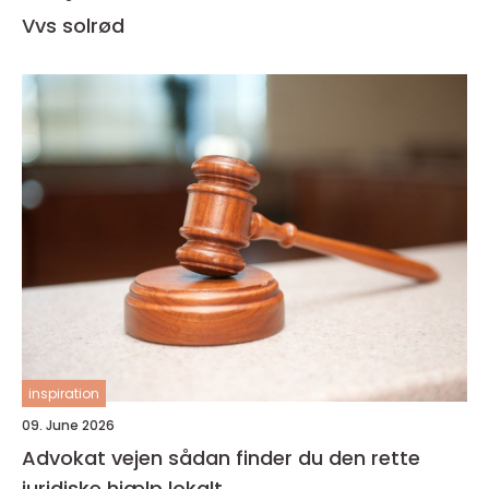
Vvs solrød
inspiration
09. June 2026
Advokat vejen sådan finder du den rette
juridiske hjælp lokalt