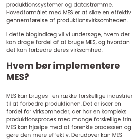
produktionssystemer og datastrømme.
Hovedformålet med MES er at sikre en effektiv
gennemførelse af produktionsvirksomheden.
I dette blogindlæg vil vi undersøge, hvem der
kan drage fordel af at bruge MES, og hvordan
det kan forbedre deres virksomhed.
Hvem bør implementere
MES?
MES kan bruges i en række forskellige industrier
til at forbedre produktionen. Det er især en
fordel for virksomheder, der har en kompleks
produktionsproces med mange forskellige trin.
MES kan hjælpe med at forenkle processen og
gøre den mere effektiv. Derudover kan MES