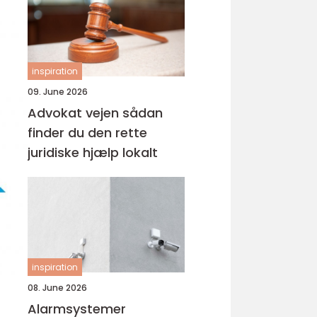
inspiration
09. June 2026
Advokat vejen sådan
finder du den rette
juridiske hjælp lokalt
inspiration
08. June 2026
Alarmsystemer