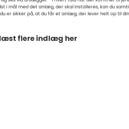
t i mål med det anlæg, der skal installeres, kan du samti
u er sikker på, at du får et anlæg, der lever helt op til di
læst flere indlæg her