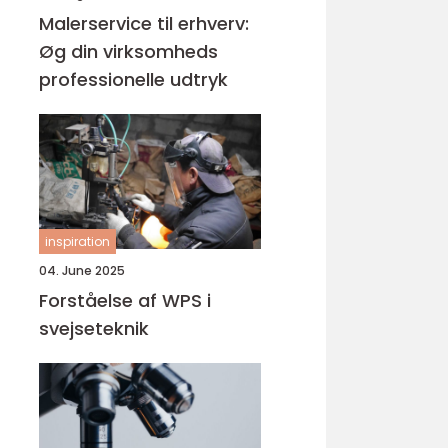
Malerservice til erhverv:
Øg din virksomheds
professionelle udtryk
inspiration
04. June 2025
Forståelse af WPS i
svejseteknik