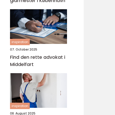
glarmester i København
inspiration
07. October 2025
Find den rette advokat i
Middelfart
inspiration
08. August 2025