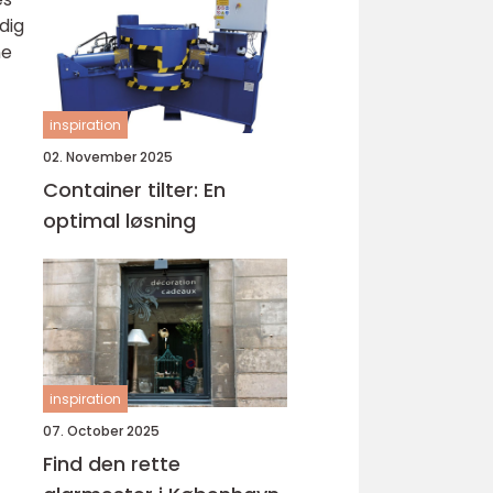
dig
ne
inspiration
02. November 2025
Container tilter: En
optimal løsning
inspiration
07. October 2025
Find den rette