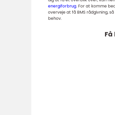
energiforbrug
. For at komme beds
overveje at få BMS rådgivning, så d
behov.
Få 