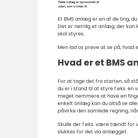
Et BMS anlæg er en af de ting, du e
Det er nemlig et anlæg, der kan
skal styres.
Men lad os prøve at se på, hvad 
Hvad er et BMS 
For at tage det fra starten, så 
du er i stand til at styre f.eks.
meget nemmere at have en fing
enkelt anlæg kan du altså se alle
påvirke den samlede regning, nå
Skulle der f.eks. være tændt for 
slukkes for det via anlægget.