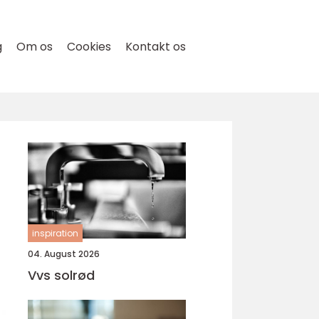
g
Om os
Cookies
Kontakt os
inspiration
04. August 2026
Vvs solrød