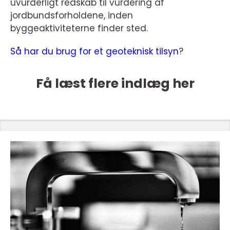
uvurderligt redskab til vurdering af
jordbundsforholdene, inden
byggeaktiviteterne finder sted.
Så har du brug for et geoteknisk tilsyn
?
Få læst flere indlæg her