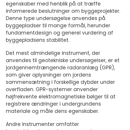
egenskaber med henblik på at træffe
informerede beslutninger om byggeprojekter.
Denne type undersøgelse anvendes på
byggepladser til mange formål, herunder
fundamentdesign og generel vurdering af
byggepladsens stabilitet.
Det mest almindelige instrument, der
anvendes til geotekniske undersøgelser, er et
jordgennemtrængende radaranlæg (GPR),
som giver oplysninger om jordens
sammensætning i forskellige dybder under
overfladen. GPR-systemer anvender
højfrekvente elektromagnetiske bølger til at
registrere ændringer i undergrundens
materiale og måle dens egenskaber.
Andre instrumenter omfatter