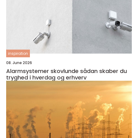
inspiration
08. June 2026
Alarmsystemer skovlunde sådan skaber du
tryghed i hverdag og erhverv