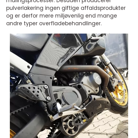
malingsprocesser. Desuden producerer
pulverlakering ingen giftige affaldsprodukter
og er derfor mere miljøvenlig end mange
andre typer overfladebehandlinger.