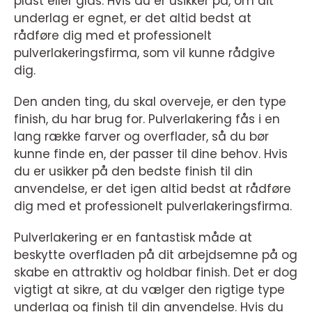
plast eller glas. Hvis du er usikker på, om dit
underlag er egnet, er det altid bedst at
rådføre dig med et professionelt
pulverlakeringsfirma, som vil kunne rådgive
dig.
Den anden ting, du skal overveje, er den type
finish, du har brug for. Pulverlakering fås i en
lang række farver og overflader, så du bør
kunne finde en, der passer til dine behov. Hvis
du er usikker på den bedste finish til din
anvendelse, er det igen altid bedst at rådføre
dig med et professionelt pulverlakeringsfirma.
Pulverlakering er en fantastisk måde at
beskytte overfladen på dit arbejdsemne på og
skabe en attraktiv og holdbar finish. Det er dog
vigtigt at sikre, at du vælger den rigtige type
underlag og finish til din anvendelse. Hvis du