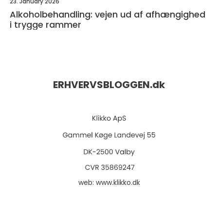
23. January 2026
Alkoholbehandling: vejen ud af afhængighed
i trygge rammer
ERHVERVSBLOGGEN.
dk
web:
www.klikko.dk