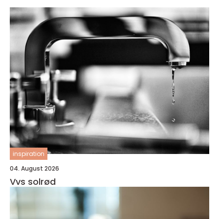
inspiration
04. August 2026
Vvs solrød