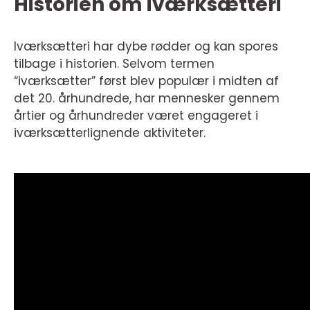
Historien om iværksætteri
Iværksætteri har dybe rødder og kan spores
tilbage i historien. Selvom termen
“iværksætter” først blev populær i midten af
det 20. århundrede, har mennesker gennem
årtier og århundreder været engageret i
iværksætterlignende aktiviteter.