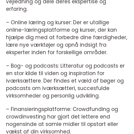
vejledning og dele deres ekspertise og
erfaring.
– Online læring og kurser: Der er utallige
online-læringsplatforme og kurser, der kan
hjælpe dig med at forbedre dine færdigheder,
lære nye værktøjer og opnå indsigt fra
eksperter inden for forskellige områder.
– Bog- og podcasts: Litteratur og podcasts er
en stor kilde til viden og inspiration for
iværksættere. Der findes et væld af bøger og
podcasts om iværksætteri, succesfulde
virksomheder og personlig udvikling.
– Finansieringsplatforme: Crowdfunding og
crowdinvesting har gjort det lettere end
nogensinde at samle midler til opstart eller
vækst af din virksomhed.