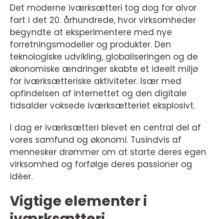
Det moderne iværksætteri tog dog for alvor
fart i det 20. århundrede, hvor virksomheder
begyndte at eksperimentere med nye
forretningsmodeller og produkter. Den
teknologiske udvikling, globaliseringen og de
økonomiske ændringer skabte et ideelt miljø
for iværksætteriske aktiviteter. Især med
opfindelsen af internettet og den digitale
tidsalder voksede iværksætteriet eksplosivt.
I dag er iværksætteri blevet en central del af
vores samfund og økonomi. Tusindvis af
mennesker drømmer om at starte deres egen
virksomhed og forfølge deres passioner og
idéer.
Vigtige elementer i
iværksætteri