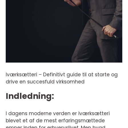
Iværksætteri – Definitivt guide til at starte og
drive en succesfuld virksomhed
Indledning:
I dagens moderne verden er iværksætteri
blevet et af de mest erfaringsmættede
emner inden for erhvervslivet. Men hvad