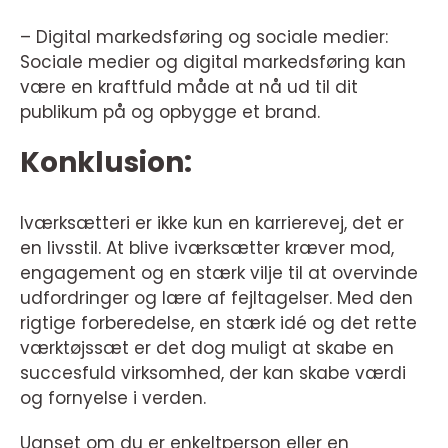
– Digital markedsføring og sociale medier:
Sociale medier og digital markedsføring kan
være en kraftfuld måde at nå ud til dit
publikum på og opbygge et brand.
Konklusion:
Iværksætteri er ikke kun en karrierevej, det er
en livsstil. At blive iværksætter kræver mod,
engagement og en stærk vilje til at overvinde
udfordringer og lære af fejltagelser. Med den
rigtige forberedelse, en stærk idé og det rette
værktøjssæt er det dog muligt at skabe en
succesfuld virksomhed, der kan skabe værdi
og fornyelse i verden.
Uanset om du er enkeltperson eller en