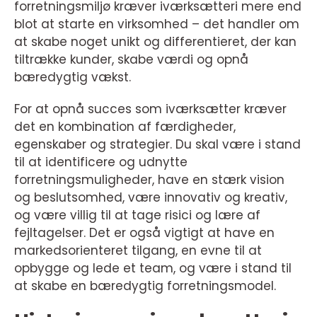
forretningsmiljø kræver iværksætteri mere end
blot at starte en virksomhed – det handler om
at skabe noget unikt og differentieret, der kan
tiltrække kunder, skabe værdi og opnå
bæredygtig vækst.
For at opnå succes som iværksætter kræver
det en kombination af færdigheder,
egenskaber og strategier. Du skal være i stand
til at identificere og udnytte
forretningsmuligheder, have en stærk vision
og beslutsomhed, være innovativ og kreativ,
og være villig til at tage risici og lære af
fejltagelser. Det er også vigtigt at have en
markedsorienteret tilgang, en evne til at
opbygge og lede et team, og være i stand til
at skabe en bæredygtig forretningsmodel.