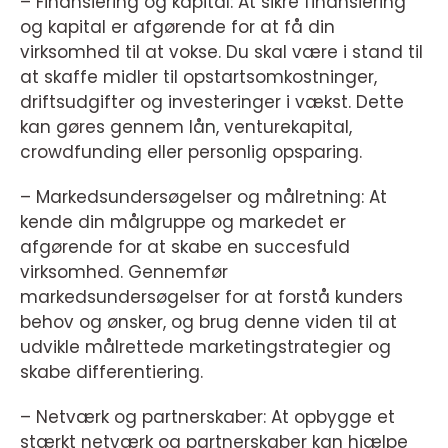
– Finansiering og kapital: At sikre finansiering
og kapital er afgørende for at få din
virksomhed til at vokse. Du skal være i stand til
at skaffe midler til opstartsomkostninger,
driftsudgifter og investeringer i vækst. Dette
kan gøres gennem lån, venturekapital,
crowdfunding eller personlig opsparing.
– Markedsundersøgelser og målretning: At
kende din målgruppe og markedet er
afgørende for at skabe en succesfuld
virksomhed. Gennemfør
markedsundersøgelser for at forstå kunders
behov og ønsker, og brug denne viden til at
udvikle målrettede marketingstrategier og
skabe differentiering.
– Netværk og partnerskaber: At opbygge et
stærkt netværk og partnerskaber kan hjælpe