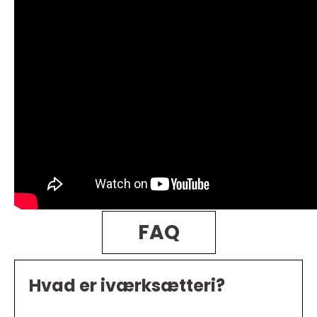
FAQ
Hvad er iværksætteri?