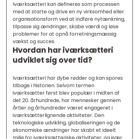
Iværksætteri kan defineres som processen
med at starte og drive en ny virksomhed eller
organisationsform ved at indføre nytænkning,
tilpasse sig ændringer, skabe værdi og løse
problemer for at opnå forretningsmæssig
vækst og succes.
Hvordan har iværksætteri
udviklet sig over tid?
Iværksætteri har dybe rødder og kan spores
tilbage i historien. Selvom termen
iværksætter først blev populær i midten af
det 20. århundrede, har mennesker gennem
årtier og århundreder været engageret i
iværksætterlignende aktiviteter. Den
teknologiske udvikling, globaliseringen og de
økonomiske ændringer har skabt et ideelt
miljø for iværksætteriske aktiviteter, og især