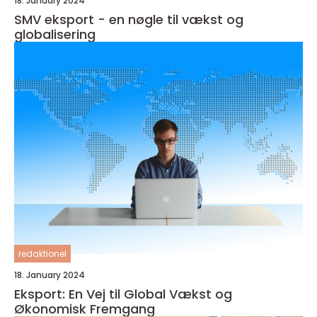
18. January 2024
SMV eksport - en nøgle til vækst og
globalisering
redaktionel
18. January 2024
Eksport: En Vej til Global Vækst og
Økonomisk Fremgang