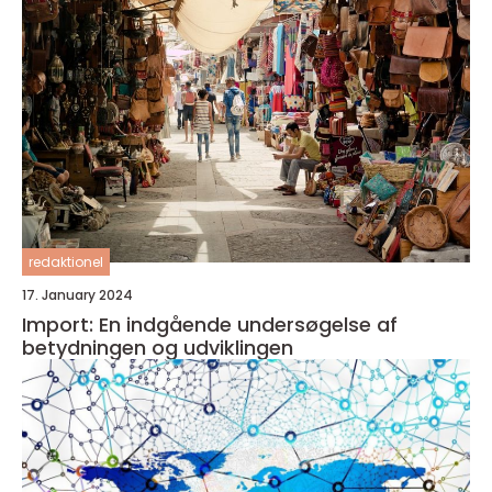
redaktionel
17. January 2024
Import: En indgående undersøgelse af
betydningen og udviklingen