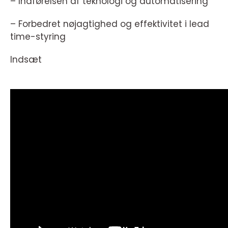
– Indførelsen af teknologi og automatisering
– Forbedret nøjagtighed og effektivitet i lead
time-styring
Indsæt