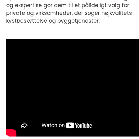
og ekspertise gør dem til et pålideligt valg for
private og virksomheder, der søger højkvalitets
kystbeskyttelse og byggetjenester.