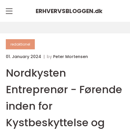
ERHVERVSBLOGGEN.
dk
redaktionel
01. January 2024
by
Peter Mortensen
Nordkysten
Entreprenør - Førende
inden for
Kystbeskyttelse og