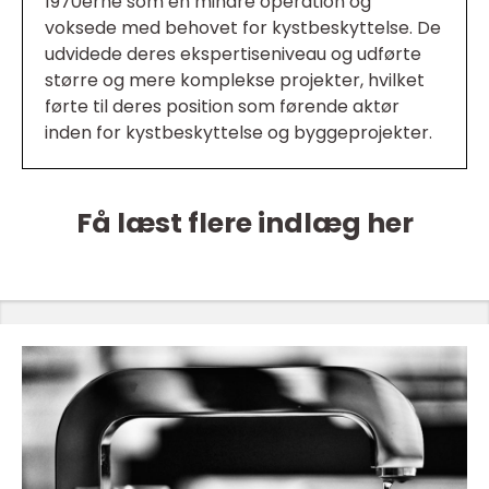
1970erne som en mindre operation og
voksede med behovet for kystbeskyttelse. De
udvidede deres ekspertiseniveau og udførte
større og mere komplekse projekter, hvilket
førte til deres position som førende aktør
inden for kystbeskyttelse og byggeprojekter.
Få læst flere indlæg her