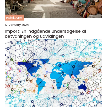
redaktionel
17. January 2024
Import: En indgående undersøgelse af
betydningen og udviklingen