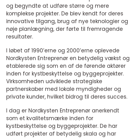
og begyndte at udføre større og mere
komplekse projekter. De blev kendt for deres
innovative tilgang, brug af nye teknologier og
nøje planlægning, der førte til fremragende
resultater.
I løbet af 1990’erne og 2000’erne oplevede
Nordkysten Entreprenør en betydelig vækst og
etablerede sig som en af de førende aktører
inden for kystbeskyttelse og byggeprojekter.
Virksomheden udviklede strategiske
partnerskaber med lokale myndigheder og
private kunder, hvilket bidrog til deres succes.
I dag er Nordkysten Entreprenør anerkendt
som et kvalitetsmærke inden for
kystbeskyttelse og byggeprojekter. De har
udført projekter af betydelig skala og har