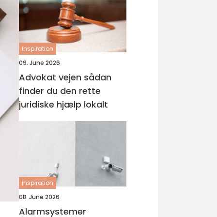
inspiration
09. June 2026
Advokat vejen sådan
finder du den rette
juridiske hjælp lokalt
inspiration
08. June 2026
Alarmsystemer