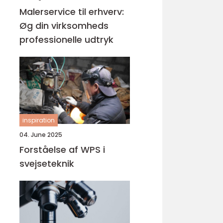
Malerservice til erhverv:
Øg din virksomheds
professionelle udtryk
inspiration
04. June 2025
Forståelse af WPS i
svejseteknik