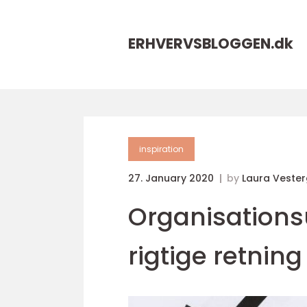
ERHVERVSBLOGGEN.
dk
inspiration
27. January 2020
by
Laura Veste
Organisationsu
rigtige retning