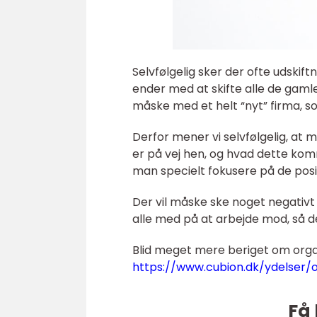
Selvfølgelig sker der ofte udskif
ender med at skifte alle de gam
måske med et helt “nyt” firma, 
Derfor mener vi selvfølgelig, at m
er på vej hen, og hvad dette kom
man specielt fokusere på de posit
Der vil måske ske noget negativt 
alle med på at arbejde mod, så de
Blid meget mere beriget om organ
https://www.cubion.dk/ydelser/o
Få 