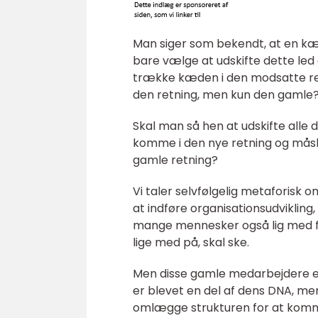
Man siger som bekendt, at en kæ
bare vælge at udskifte dette led
trække kæden i den modsatte ret
den retning, men kun den gamle
Skal man så hen at udskifte alle d
komme i den nye retning og måske
gamle retning?
Vi taler selvfølgelig metaforisk
at indføre organisationsudvikling, 
mange mennesker også lig med fora
lige med på, skal ske.
Men disse gamle medarbejdere er
er blevet en del af dens DNA, me
omlægge strukturen for at komm