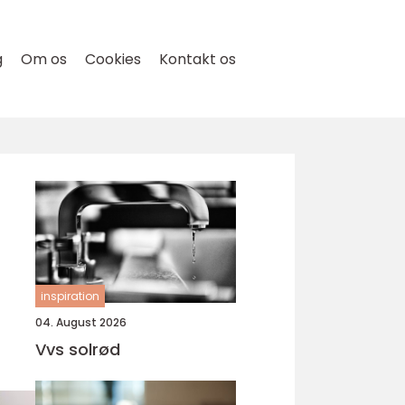
g
Om os
Cookies
Kontakt os
inspiration
04. August 2026
Vvs solrød