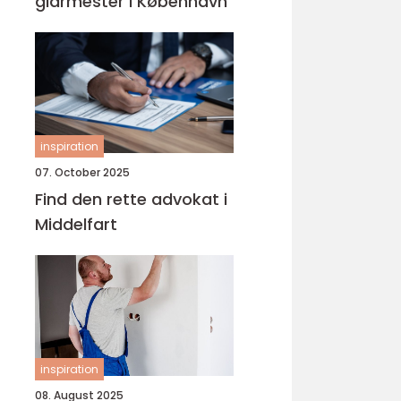
glarmester i København
inspiration
07. October 2025
Find den rette advokat i
Middelfart
inspiration
08. August 2025