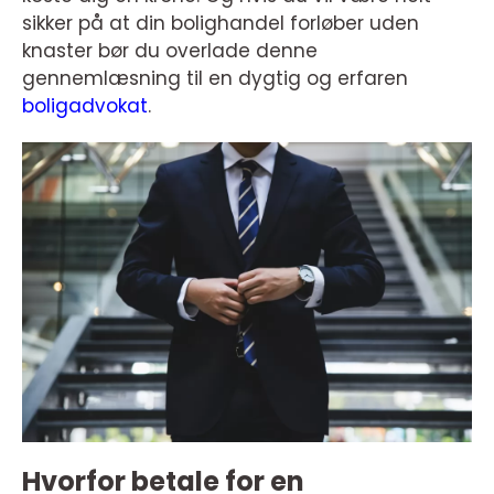
sikker på at din bolighandel forløber uden
knaster bør du overlade denne
gennemlæsning til en dygtig og erfaren
boligadvokat
.
Hvorfor betale for en