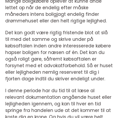
Mange boligkøbere oplever at kunne ånde
lettet op når de endelig efter måske
måneders intens boligjagt endelig finder
drømmehuset eller den helt rigtige lejlighed.
Det kan godt være rigtig fristende blot at slå
til med det samme og skrive under på
købsaftalen inden andre interesserede købere
hapser boligen for næsen af én. Det kan du
også roligt gøre, såfremt købsaftalen er
forsynet med et advokatforbehold. Så er huset
eller lejligheden nemlig reserveret til dig i
fjorten dage indtil du skriver endeligt under.
I denne periode har du tid til at læse al
relevant dokumentation angående huset eller
lejligheden igennem, og kan til hver en tid
springe fra handelen ude at det kommer til at
koste dig en krone. Og hvis du vil være helt