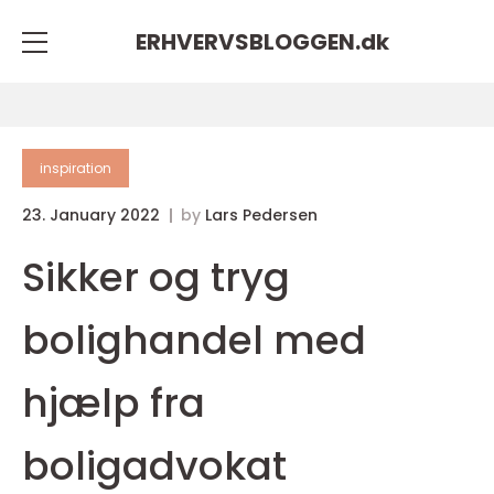
ERHVERVSBLOGGEN.
dk
inspiration
23. January 2022
by
Lars Pedersen
Sikker og tryg
bolighandel med
hjælp fra
boligadvokat