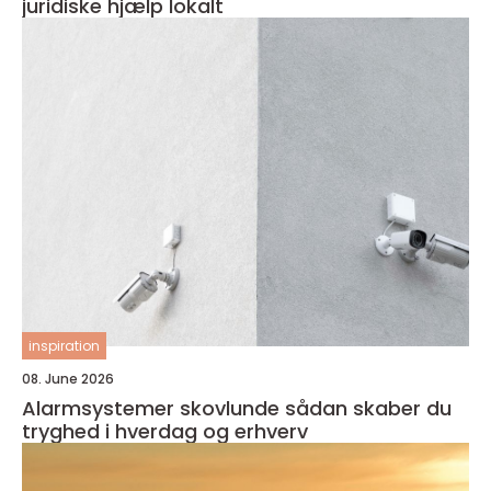
juridiske hjælp lokalt
inspiration
08. June 2026
Alarmsystemer skovlunde sådan skaber du
tryghed i hverdag og erhverv