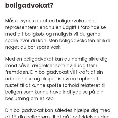
boligadvokat?
Måske synes du at en boligadvokat blot
repræsenterer endnu en udgift i forbindelse
med dit boligkøb, og muligvis vil du gerne
spare hvor du kan. Men boligadvokaten er ikke
noget du bør spare væk.
Med en boligadvokat kan du nemlig sikre dig
imod såvel ærgrelser som højeudgifter i
fremtiden. Din boligadvokat vil i kraft af sin
uddannelse og ekspertise være optimalt
rustet til at kunne spotte forhold relateret til
boligen som kunne have indflydelse på din
beslutning om et køb.
Din boligadvokat kan således hjælpe dig med
at få din boligdrøm til at gå i opfyldelse uden